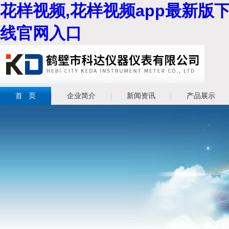
花样视频,花样视频app最新版下
线官网入口
首 页
企业简介
新闻资讯
产品展示