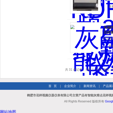
查
灰融性
花样视
产品型号
查
共 31 条记录，当前 1 / 6 页 首
首 页
|
企业简介
|
新闻资讯
|
产品展
鹤壁市花样视频仪器仪表有限公司主营产品有智能灰熔点花样视频a
All Rights Reserved 版权所有
Goog
网站地图