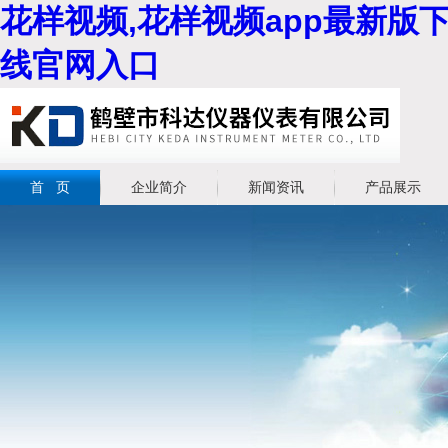
花样视频,花样视频app最新版下
线官网入口
首 页
企业简介
新闻资讯
产品展示