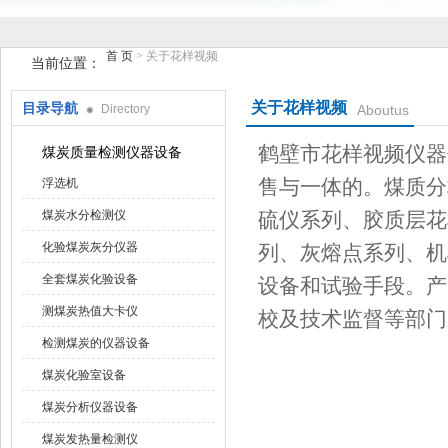
首 页
> 关于花样视频
当前位置：
关于花样视频
目录导航
Directory
Aboutus
鹤壁市花样视频仪器仪表有限公司
鹤壁市花样视频仪器仪
煤炭质量检测仪器设备
售与一体的。煤质分
浮选机
煤炭水分检测仪
硫仪系列、胶质层花
化验煤炭灰分仪器
列、灰熔点系列
全套煤炭化验设备
设备和试验手段。产品广泛
测煤炭热值大卡仪
校及技术监督等部门的实验
检测煤炭的仪器设备
煤炭化验室设备
煤炭分析仪器设备
煤炭发热量检测仪