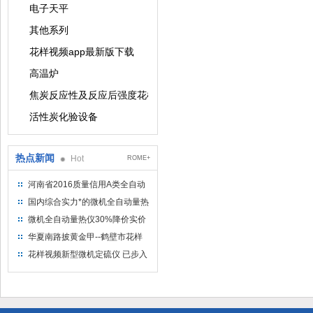
电子天平
其他系列
花样视频app最新版下载
高温炉
焦炭反应性及反应后强度花样视频app最新版下载
活性炭化验设备
热点新闻
Hot
ROME+
河南省2016质量信用A类全自动
量热仪
国内综合实力*的微机全自动量热
仪制造企业
微机全自动量热仪30%降价实价
出售
华夏南路披黄金甲--鹤壁市花样
视频仪器仪表有限公司
花样视频新型微机定硫仪 已步入
市场