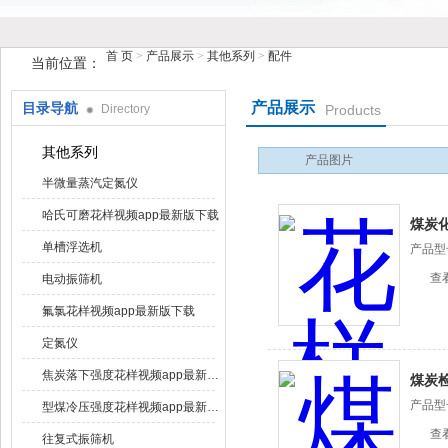
首 页
>
产品展示
>
其他系列
>
配件
当前位置：
产品展示
目录导航
Directory
Products
鹤壁市花样视频仪器仪表有限公司
其他系列
产品图片
半微量蒸汽定氮仪
哈氏可磨花样视频app最新版下载
煤炭
单槽浮选机
产品型号
查
电动振筛机
氟氯花样视频app最新版下载
定氮仪
焦炭落下强度花样视频app最新版下载
煤炭
产品型号
型煤冷压强度花样视频app最新版下载
查
往复式振筛机