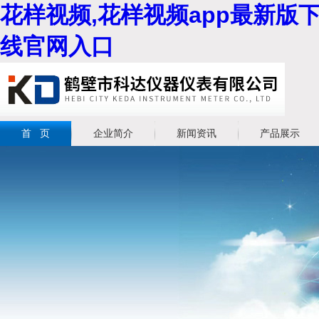
花样视频,花样视频app最新版下
线官网入口
首 页
企业简介
新闻资讯
产品展示