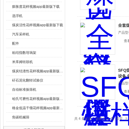
膨胀度花样视频app最新版下载
选浮机
煤炭活性花样视频app最新版下载
全套
产品型号
汽车采样机
查
配件
粘结指数坩埚架
米库姆转鼓机
SFQ
煤炭结渣性花样视频app最新版下载
设备
矸石泥化翻转试验仪
产品型号
自动标准振筛机
查
哈氏可磨性花样视频app最新版下载
格金低温干馏花样视频app最新版下载
焦碳机械筛
共 4 条记录，当前 1 / 1 页 首