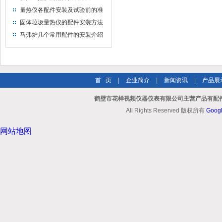
量热仪各配件安装及试验前的准
备工作
固体垃圾量热仪的配件安装方法
马弗炉几个常用配件的安装介绍
首 页
|
企业简介
|
新闻资讯
|
产品展
鹤壁市花样视频仪器仪表有限公司主营产品有配件
All Rights Reserved 版权所有
Goog
网站地图