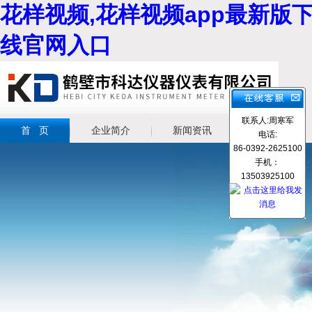
花样视频,花样视频app最新版下
线官网入口
联系人:周寒军
首 页
企业简介
新闻资讯
产品展示
电话:
86-0392-2625100
手机：
13503925100