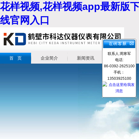
花样视频,花样视频app最新版下
线官网入口
联系人:周寒军
首 页
企业简介
新闻资讯
产品展示
电话:
86-0392-2625100
手机：
13503925100