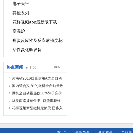
电子天平
其他系列
花样视频app最新版下载
高温炉
焦炭反应性及反应后强度花样视频app最新版下载
活性炭化验设备
热点新闻
Hot
ROME+
河南省2016质量信用A类全自动
量热仪
国内综合实力*的微机全自动量热
仪制造企业
微机全自动量热仪30%降价实价
出售
华夏南路披黄金甲--鹤壁市花样
视频仪器仪表有限公司
花样视频新型微机定硫仪 已步入
市场
首 页
|
企业简介
|
新闻资讯
|
产品展