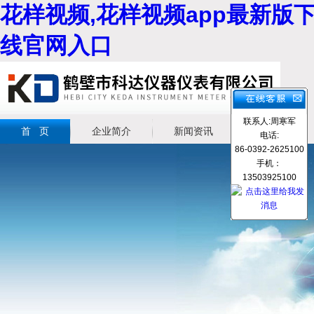
花样视频,花样视频app最新版下
线官网入口
联系人:周寒军
首 页
企业简介
新闻资讯
产品展示
电话:
86-0392-2625100
手机：
13503925100